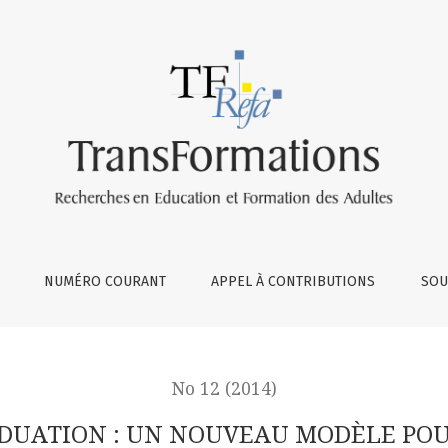
UVEAU MODÈLE POUR PENSER L’ÉDUCATION ET LA FORMATION 
NUMÉRO COURANT
APPEL À CONTRIBUTIONS
SOU
No 12 (2014)
IDUATION : UN NOUVEAU MODÈLE POU