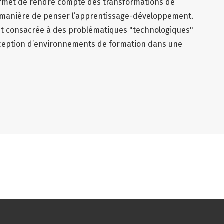
 permet de rendre compte des transformations de
 la manière de penser l’apprentissage-développement.
 est consacrée à des problématiques "technologiques"
nception d’environnements de formation dans une