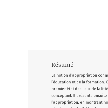
Résumé
La notion d’appropriation conna
l’éducation et de la formation.
premier état des lieux de la lit
conceptuel. Il présente ensuit
l’appropriation, en montrant n