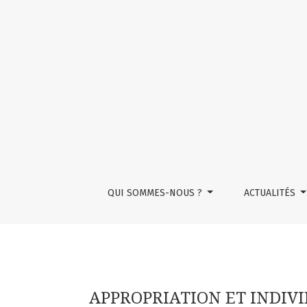
APPROPRIATION ET INDIVIDUATION : UN NO
QUI SOMMES-NOUS ?
ACTUALITÉS
APPROPRIATION ET INDIV