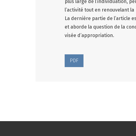
plus large de l’individuation,
l’activité tout en renouvelant
La dernière partie de l’article
et aborde la question de la co
visée d’appropriation.
PDF