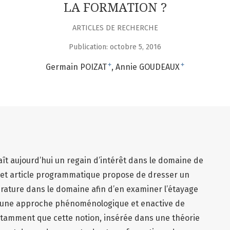
LA FORMATION ?
ARTICLES DE RECHERCHE
Publication: octobre 5, 2016
+
+
Germain POIZAT
Annie GOUDEAUX
ît aujourd’hui un regain d’intérêt dans le domaine de
 Cet article programmatique propose de dresser un
térature dans le domaine afin d’en examiner l’étayage
e une approche phénoménologique et enactive de
otamment que cette notion, insérée dans une théorie