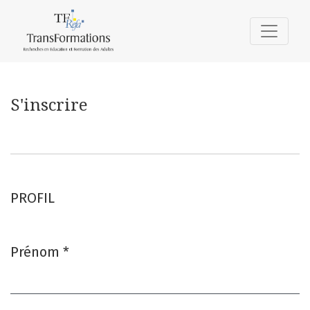
S'inscrire
S'inscrire
PROFIL
Prénom
*
Obligatoire