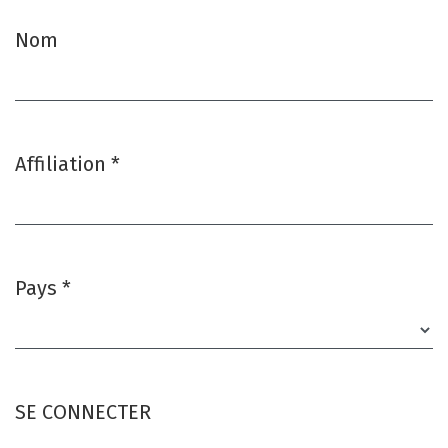
Nom
Affiliation
*
Obligatoire
Pays
*
Obligatoire
SE CONNECTER