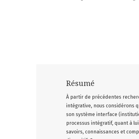
Résumé
À partir de précédentes recherc
intégrative, nous considérons qu
son système interface (institut
processus intégratif, quant à lu
savoirs, connaissances et comp