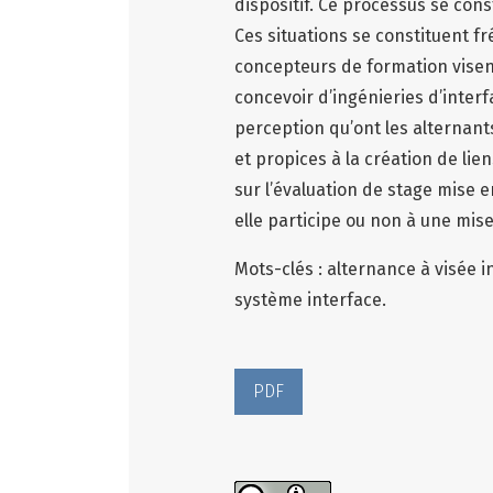
dispositif. Ce processus se const
Ces situations se constituent
concepteurs de formation visent
concevoir d’ingénieries d’interf
perception qu’ont les alternant
et propices à la création de li
sur l’évaluation de stage mise 
elle participe ou non à une mise
Mots-clés : alternance à visée in
système interface.
PDF