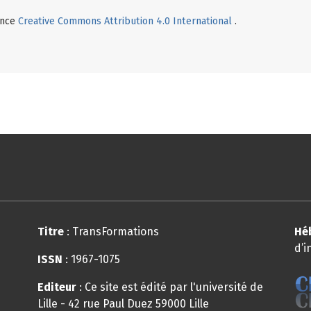
cence
Creative Commons Attribution 4.0 International
.
Titre
: TransFormations
Hé
d’i
ISSN
: 1967-1075
Editeur
: Ce site est édité par l'université de
Lille - 42 rue Paul Duez 59000 Lille