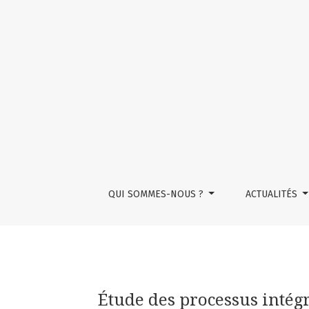
Étude des processus intégratifs dans les situ
QUI SOMMES-NOUS ?
ACTUALITÉS
Étude des processus intégra