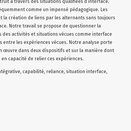
ruit à travers des situations qualifiées d’interface.
 fréquemment comme un impensé pédagogique. Les
 la création de liens par les alternants sans toujours
ace. Notre travail se propose de questionner la
s des activités et situations vécues comme interface
ens entre les expériences vécues. Notre analyse porte
en œuvre dans deux dispositifs et sur la manière dont
 en capacité de relier ces expériences.
tégrative, capabilité, reliance, situation interface,